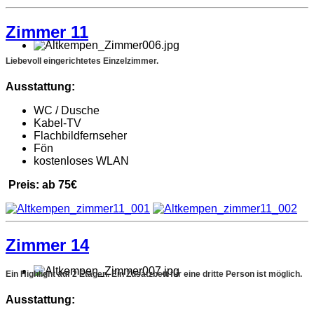
Zimmer 11
Liebevoll eingerichtetes Einzelzimmer.
Ausstattung:
WC / Dusche
Kabel-TV
Flachbildfernseher
Fön
kostenloses WLAN
Preis: ab 75€
Zimmer 14
Ein Highlight auf 2 Etagen. Ein Zusatzbett für eine dritte Person ist möglich.
Ausstattung: