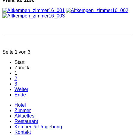
Preis: ab 119€
Seite 1 von 3
Start
Zurück
1
2
3
Weiter
Ende
Hotel
Zimmer
Aktuelles
Restaurant
Kempen & Umgebung
Kontakt