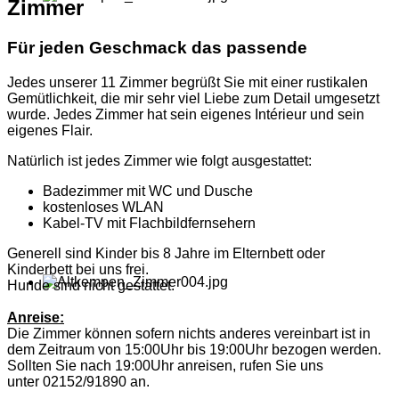
Zimmer
Für jeden Geschmack das passende
Jedes unserer 11 Zimmer begrüßt Sie mit einer rustikalen
Gemütlichkeit, die mir sehr viel Liebe zum Detail umgesetzt
wurde. Jedes Zimmer hat sein eigenes Intérieur und sein
eigenes Flair.
Natürlich ist jedes Zimmer wie folgt ausgestattet:
Badezimmer mit WC und Dusche
kostenloses WLAN
Kabel-TV mit Flachbildfernsehern
Generell sind Kinder bis 8 Jahre im Elternbett oder
Kinderbett bei uns frei.
Hunde sind nicht gestattet.
Anreise:
Die Zimmer können sofern nichts anderes vereinbart ist in
dem Zeitraum von 15:00Uhr bis 19:00Uhr bezogen werden.
Sollten Sie nach 19:00Uhr anreisen, rufen Sie uns
unter 02152/91890 an.